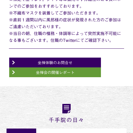
ンでのご参加をおすすめしております。
※不織布マスクを装着してご参加いただきます。
※直前１週間以内に風邪様の症状が発現された方のご参加は
ご遠慮いただいております。
※当日の朝、住職の檀務・体調等によって突然実施不可能に
なる事もございます。住職のTwitterにてご確認下さい。
坐禅体験のお問合せ
坐禅会の開催レポート
千手院の日々