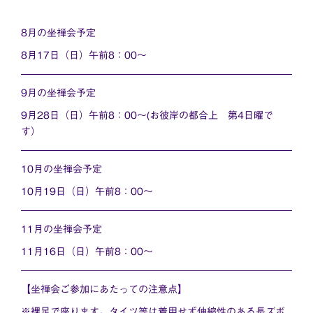
8月の坐禅会予定
8月17日（日）午前8：00～
9月の坐禅会予定
9月28日（日）午前8：00～(お彼岸の都合上 第4日曜で
す）
10月の坐禅会予定
10月19日（日）午前8：00～
11月の坐禅会予定
11月16日（日）午前8：00～
【坐禅会ご参加にあたっての注意点】
※裸足で座ります。タイツ等は着用せず伸縮性のある長ズボ