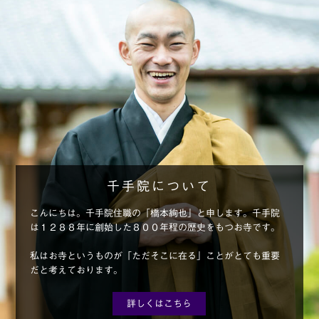
千手院について
こんにちは。千手院住職の「橋本絢也」と申します。千手院
は１２８８年に創始した８００年程の歴史をもつお寺です。
私はお寺というものが「ただそこに在る」ことがとても重要
だと考えております。
詳しくはこちら