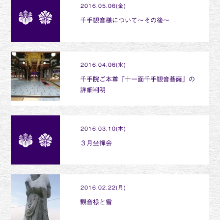
2016.05.06(金)
千手観音様について～その後～
2016.04.06(水)
千手院ご本尊「十一面千手観音菩薩」の
詳細判明
2016.03.10(木)
３月坐禅会
2016.02.22(月)
観音様と雪